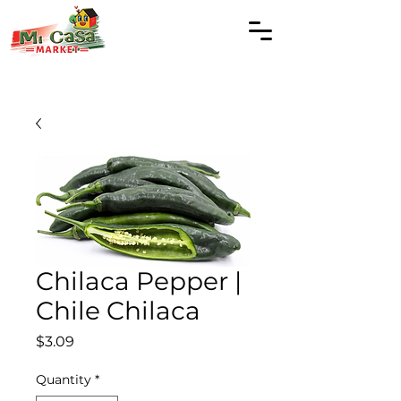
Chilaca Pepper |
Chile Chilaca
Price
$3.09
Quantity
*