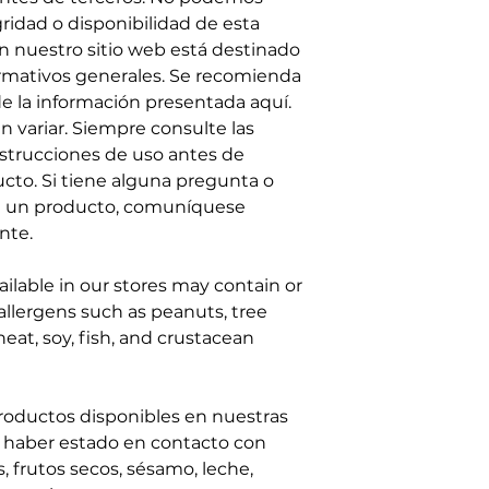
egridad o disponibilidad de esta
n nuestro sitio web está destinado
rmativos generales. Se recomienda
 la información presentada aquí.
 variar. Siempre consulte las
nstrucciones de uso antes de
ucto. Si tiene alguna pregunta o
re un producto, comuníquese
nte.
ilable in our stores may contain or
llergens such as peanuts, tree
eat, soy, fish, and crustacean
roductos disponibles en nuestras
 haber estado en contacto con
 frutos secos, sésamo, leche,