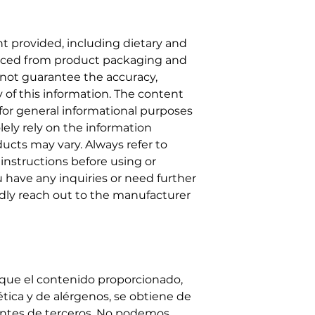
t provided, including dietary and
ourced from product packaging and
nnot guarantee the accuracy,
y of this information. The content
for general informational purposes
solely rely on the information
ucts may vary. Always refer to
 instructions before using or
 have any inquiries or need further
ndly reach out to the manufacturer
 que el contenido proporcionado,
ética y de alérgenos, se obtiene de
entes de terceros. No podemos