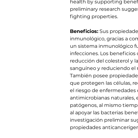
health by supporting benefic
preliminary research sugge
fighting properties.
Beneficios:
Sus propiedades
inmunológico, gracias a co
un sistema inmunológico fu
infecciones. Los beneficios 
reducción del colesterol y la
sanguíneo y reduciendo el 
También posee propiedades 
que protegen las células, r
el riesgo de enfermedades 
antimicrobianas naturales, 
patógenos, al mismo tiemp
al apoyar las bacterias bene
investigación preliminar su
propiedades anticancerígen