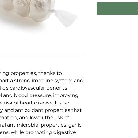
ng properties, thanks to
pport a strong immune system and
rlic's cardiovascular benefits
ol and blood pressure, improving
risk of heart disease. It also
y and antioxidant properties that
mation, and lower the risk of
al antimicrobial properties, garlic
ens, while promoting digestive