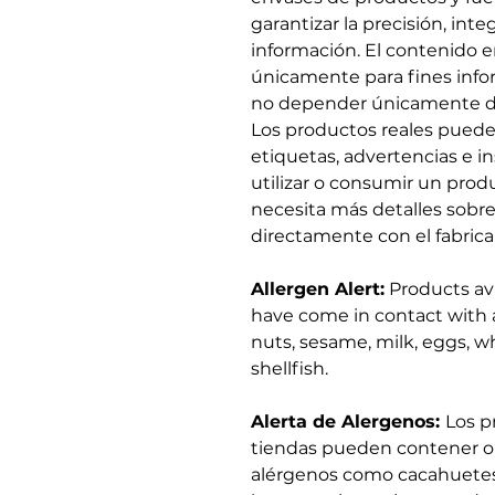
garantizar la precisión, int
información. El contenido e
únicamente para fines info
no depender únicamente de
Los productos reales pueden
etiquetas, advertencias e i
utilizar o consumir un prod
necesita más detalles sob
directamente con el fabrica
Allergen Alert:
Products ava
have come in contact with a
nuts, sesame, milk, eggs, wh
shellfish.
Alerta de Alergenos:
Los p
tiendas pueden contener o
alérgenos como cacahuetes,