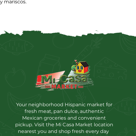
 y mariscos.
Your neighborhood Hispanic market for
fresh meat, pan dulce, authentic
Mexican groceries and convenient
pickup. Visit the Mi Casa Market location
nearest you and shop fresh every day