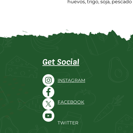
huevos, trigo, soja, pescado
Get Social
INSTAGRAM
FACEBOOK
TWITTER