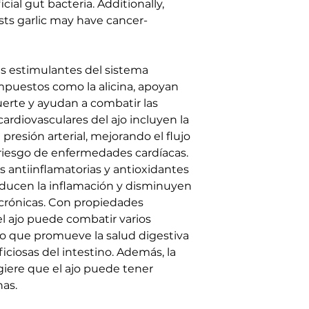
ial gut bacteria. Additionally,
sts garlic may have cancer-
 estimulantes del sistema
mpuestos como la alicina, apoyan
erte y ayudan a combatir las
cardiovasculares del ajo incluyen la
 presión arterial, mejorando el flujo
riesgo de enfermedades cardíacas.
antiinflamatorias y antioxidantes
educen la inflamación y disminuyen
crónicas. Con propiedades
el ajo puede combatir varios
o que promueve la salud digestiva
ficiosas del intestino. Además, la
giere que el ajo puede tener
as.