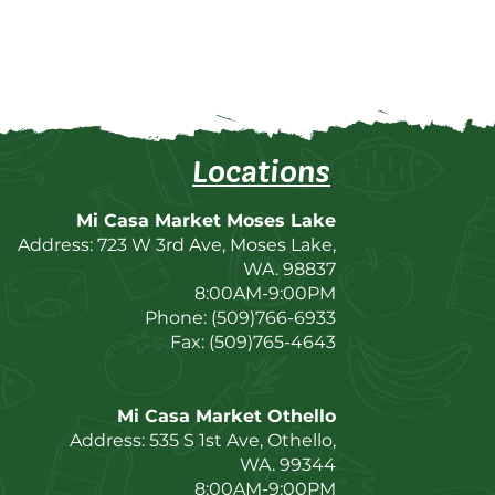
Locations
Mi Casa Market Moses Lake
Address: 723 W 3rd Ave, Moses Lake,
WA. 98837
8:00AM-9:00PM
Phone: (509)766-6933
Fax: (509)765-4643
Mi Casa Market Othello
Address: 535 S 1st Ave, Othello,
WA. 99344
8:00AM-9:00PM