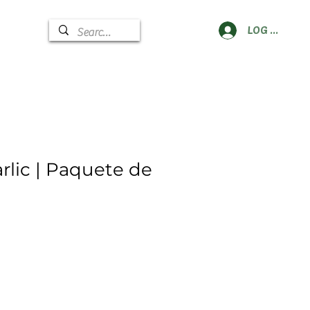
LOG IN
rlic | Paquete de