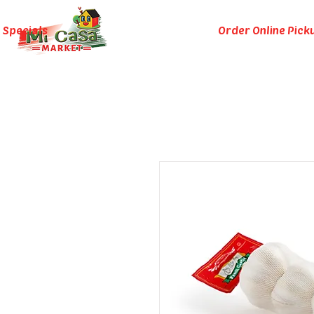
 Specials
Order Online Pick