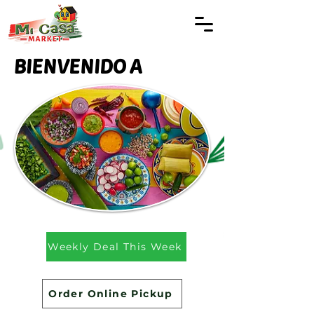
BIENVENIDO A
Weekly Deal This Week
Order Online Pickup