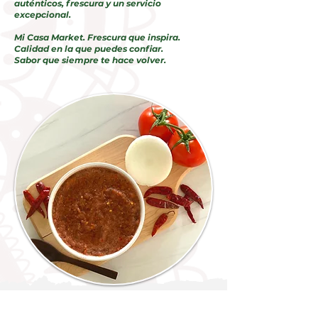
auténticos, frescura y un servicio
excepcional.
Mi Casa Market. Frescura que inspira.
Calidad en la que puedes confiar.
Sabor que siempre te hace volver.