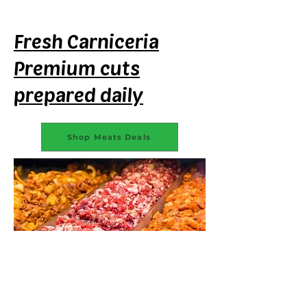
Fresh Carniceria
Premium cuts
prepared daily
Shop Meats Deals