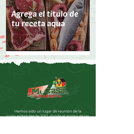
Agrega el titulo de
tu receta aqua
Hemos sido un lugar de reunión de la
comunidad desde 2012, donde el aroma de las
tortillas caseras, la masa, los frijoles y más te
harán sentir como si hubieras entrado a la
casa de tu abuela.