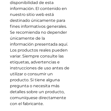
disponibilidad de esta
información. El contenido en
nuestro sitio web está
destinado únicamente para
fines informativos generales.
Se recomienda no depender
únicamente de la
información presentada aquí.
Los productos reales pueden
variar. Siempre consulte las
etiquetas, advertencias e
instrucciones de uso antes de
utilizar o consumir un
producto. Si tiene alguna
pregunta o necesita más
detalles sobre un producto,
comuníquese directamente
con el fabricante.