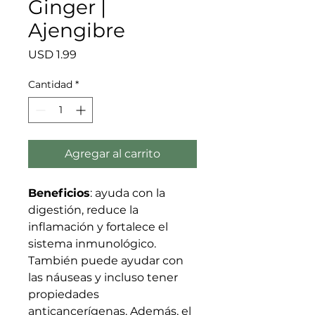
Ginger |
Ajengibre
Precio
USD 1.99
Cantidad
*
Agregar al carrito
Beneficios
: ayuda con la
digestión, reduce la
inflamación y fortalece el
sistema inmunológico.
También puede ayudar con
las náuseas y incluso tener
propiedades
anticancerígenas. Además, el