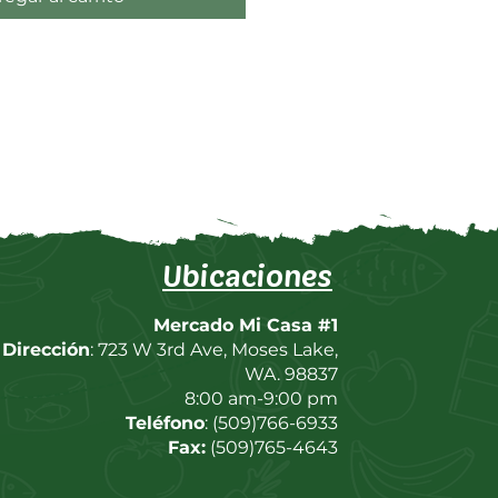
Ubicaciones
Mercado Mi Casa #1
Dirección
: 723 W 3rd Ave, Moses Lake,
WA. 98837
8:00 am-9:00 pm
Teléfono
: (509)766-6933
Fax:
(509)765-4643