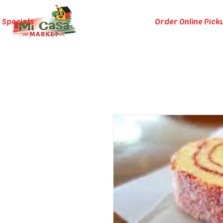
 Specials
Order Online Pick