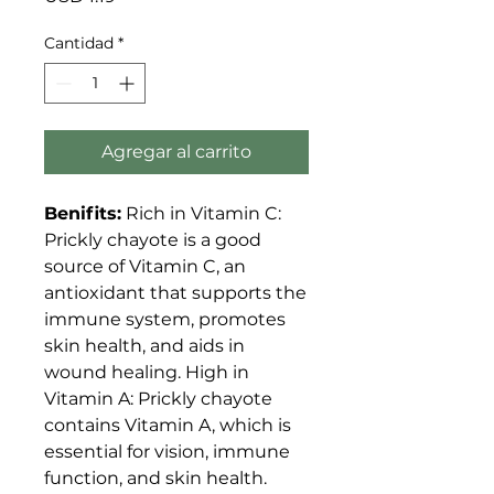
Cantidad
*
Agregar al carrito
Benifits:
Rich in Vitamin C:
Prickly chayote is a good
source of Vitamin C, an
antioxidant that supports the
immune system, promotes
skin health, and aids in
wound healing. High in
Vitamin A: Prickly chayote
contains Vitamin A, which is
essential for vision, immune
function, and skin health.