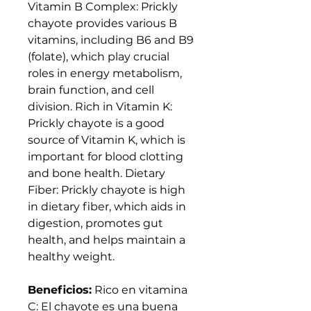
Vitamin B Complex: Prickly
chayote provides various B
vitamins, including B6 and B9
(folate), which play crucial
roles in energy metabolism,
brain function, and cell
division. Rich in Vitamin K:
Prickly chayote is a good
source of Vitamin K, which is
important for blood clotting
and bone health. Dietary
Fiber: Prickly chayote is high
in dietary fiber, which aids in
digestion, promotes gut
health, and helps maintain a
healthy weight.
Beneficios:
Rico en vitamina
C: El chayote es una buena