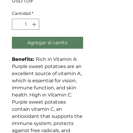
Precio
USD 1.09
Cantidad
*
Agregar al carrito
Benefits:
Rich in Vitamin A:
Purple sweet potatoes are an
excellent source of vitamin A,
which is essential for vision,
immune function, and skin
health. High in Vitamin C:
Purple sweet potatoes
contain vitamin C, an
antioxidant that supports the
immune system, protects
against free radicals, and