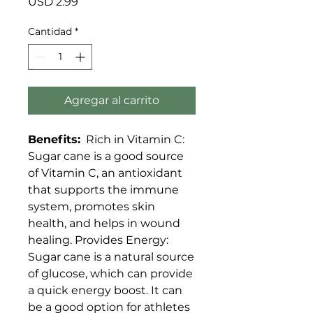
Precio
USD 2.99
Cantidad
*
Agregar al carrito
Benefits:
Rich in Vitamin C:
Sugar cane is a good source
of Vitamin C, an antioxidant
that supports the immune
system, promotes skin
health, and helps in wound
healing. Provides Energy:
Sugar cane is a natural source
of glucose, which can provide
a quick energy boost. It can
be a good option for athletes