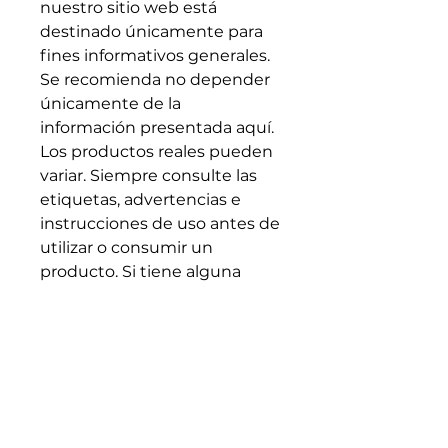
nuestro sitio web está
destinado únicamente para
fines informativos generales.
Se recomienda no depender
únicamente de la
información presentada aquí.
Los productos reales pueden
variar. Siempre consulte las
etiquetas, advertencias e
instrucciones de uso antes de
utilizar o consumir un
producto. Si tiene alguna
pregunta o necesita más
detalles sobre un producto,
comuníquese directamente
con el fabricante.
Allergen Alert:
Products
available in our stores may