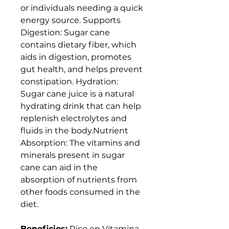
or individuals needing a quick
energy source. Supports
Digestion: Sugar cane
contains dietary fiber, which
aids in digestion, promotes
gut health, and helps prevent
constipation. Hydration:
Sugar cane juice is a natural
hydrating drink that can help
replenish electrolytes and
fluids in the body.Nutrient
Absorption: The vitamins and
minerals present in sugar
cane can aid in the
absorption of nutrients from
other foods consumed in the
diet.
Beneficios:
Rico en Vitamina