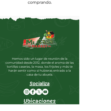
comprando.
Hemos sido un lugar de reunión de la
comunidad desde 2012, donde el aroma de las
tortillas caseras, la masa, los frijoles y más te
harán sentir como si hubieras entrado a la
casa de tu abuela.
Socializa
Ubicaciones
Mercado Mi Casa #1